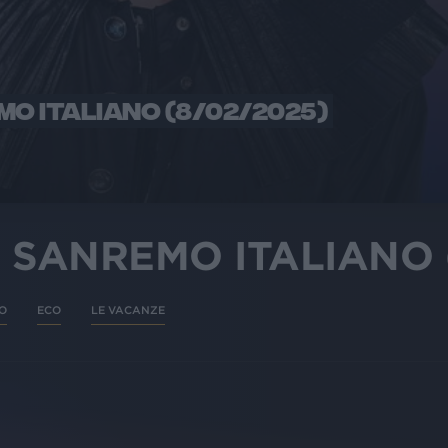
MO ITALIANO (8/02/2025)
 SANREMO ITALIANO 
O
ECO
LE VACANZE