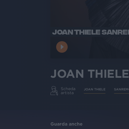
JOAN THIELE SANRE
JOAN THIELE
Scheda
JOAN THIELE
SANREM
artista
Guarda anche