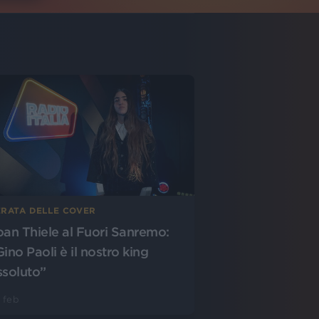
ERATA DELLE COVER
oan Thiele al Fuori Sanremo:
ino Paoli è il nostro king
ssoluto”
 feb