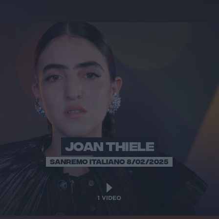
JOAN THIELE
SANREMO ITALIANO 8/02/2025
1
VIDEO