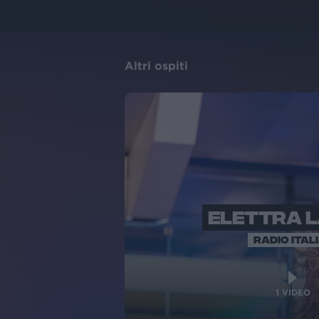
Altri ospiti
ELETTRA 
RADIO ITAL
1
VIDEO