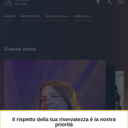
artista
NOEMI
INTERVISTA
RADIO ITALIA
ARENELLA
Guarda anche
Il rispetto della tua riservatezza è la nostra
priorità