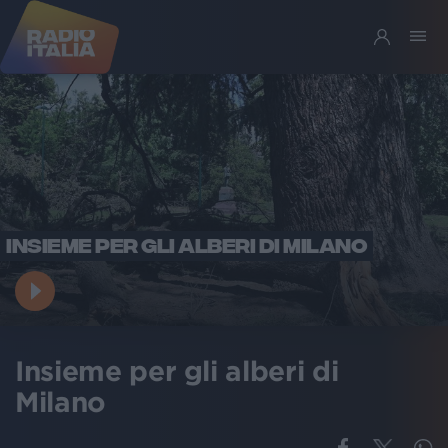
INSIEME PER GLI ALBERI DI MILANO
Insieme per gli alberi di
Milano