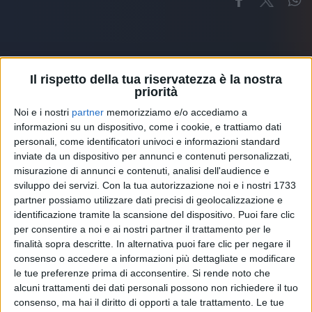
Il rispetto della tua riservatezza è la nostra
priorità
Altri ospiti
Noi e i nostri
partner
memorizziamo e/o accediamo a
informazioni su un dispositivo, come i cookie, e trattiamo dati
personali, come identificatori univoci e informazioni standard
inviate da un dispositivo per annunci e contenuti personalizzati,
misurazione di annunci e contenuti, analisi dell'audience e
sviluppo dei servizi.
Con la tua autorizzazione noi e i nostri 1733
partner possiamo utilizzare dati precisi di geolocalizzazione e
identificazione tramite la scansione del dispositivo. Puoi fare clic
per consentire a noi e ai nostri partner il trattamento per le
finalità sopra descritte. In alternativa puoi fare clic per negare il
consenso o accedere a informazioni più dettagliate e modificare
le tue preferenze prima di acconsentire.
Si rende noto che
alcuni trattamenti dei dati personali possono non richiedere il tuo
consenso, ma hai il diritto di opporti a tale trattamento. Le tue
RADIO ITALIA
ELETTRA LAMBORGHINI