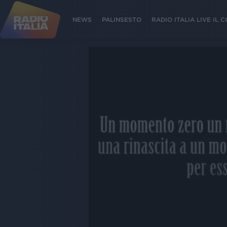
NEWS
PALINSESTO
RADIO ITALIA LIVE IL