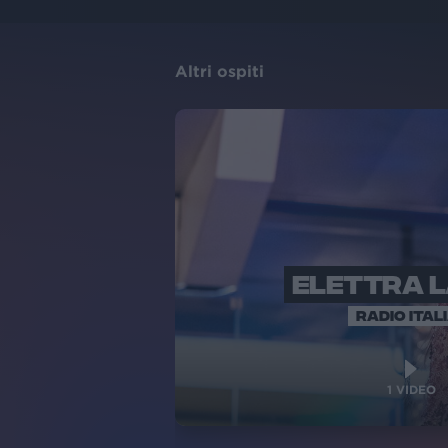
Altri ospiti
ELETTRA 
RADIO ITAL
1
VIDEO