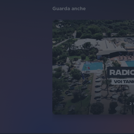
Guarda anche
RADIO
VOI TAN
2