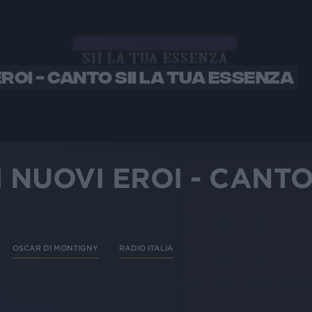
EROI - CANTO SII LA TUA ESSENZA
 NUOVI EROI - CANTO
OSCAR DI MONTIGNY
RADIO ITALIA