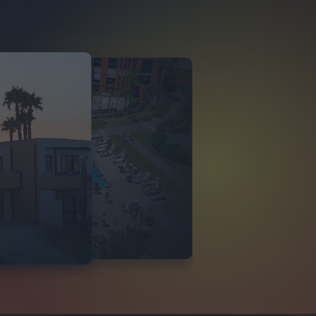
O ITALIA
 DI TINDARI 2026
VIDEO