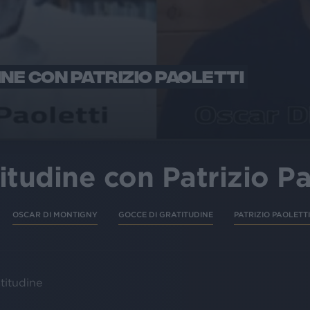
NE CON PATRIZIO PAOLETTI
itudine con Patrizio Pa
OSCAR DI MONTIGNY
GOCCE DI GRATITUDINE
PATRIZIO PAOLETTI
atitudine