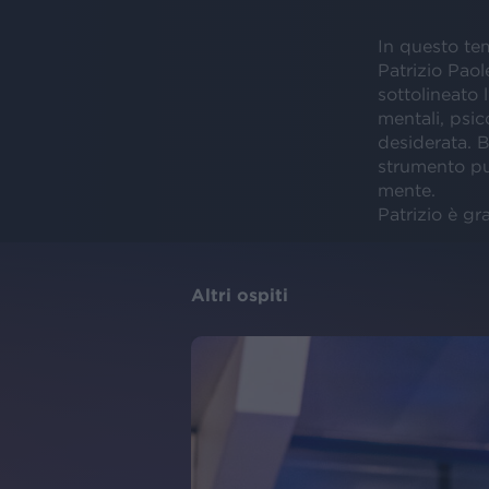
In questo te
Patrizio Paol
sottolineato 
mentali, psic
desiderata. B
strumento può
mente.
Patrizio è gra
Altri ospiti