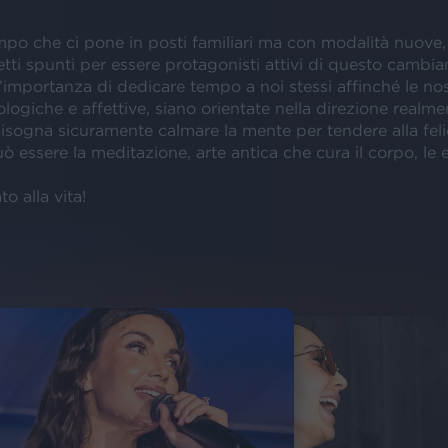
mpo che ci pone in posti familiari ma con modalità nuove,
etti spunti per essere protagonisti attivi di questo cambi
l’importanza di dedicare tempo a noi stessi affinché le nos
ologiche e affettive, siano orientate nella direzione realme
isogna sicuramente calmare la mente per tendere alla feli
 essere la meditazione, arte antica che cura il corpo, le 
to alla vita!