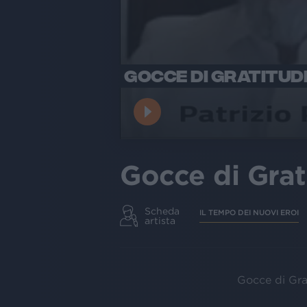
GOCCE DI GRATITUDI
Gocce di Grat
Scheda
IL TEMPO DEI NUOVI EROI
artista
Gocce di Gr