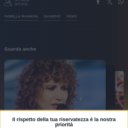
artista
FIORELLA MANNOIA
SANREMO
VIDEO
Guarda anche
Il rispetto della tua riservatezza è la nostra
priorità