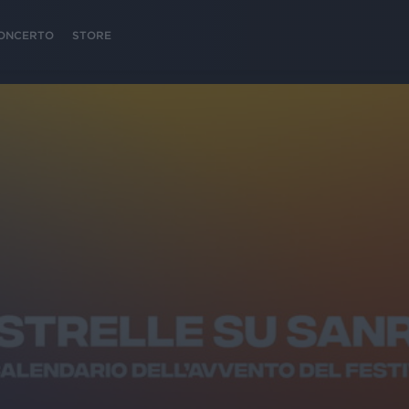
 CONCERTO
STORE