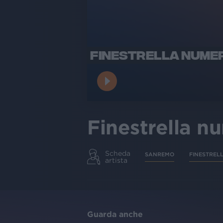
FINESTRELLA NUMER
Finestrella n
Scheda
SANREMO
FINESTREL
artista
Guarda anche