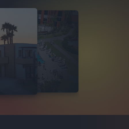
O ITALIA
 DI TINDARI 2026
VIDEO