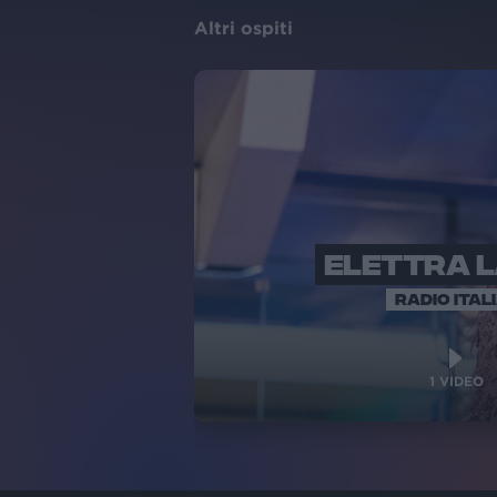
Altri ospiti
ELETTRA 
RADIO ITAL
1
VIDEO