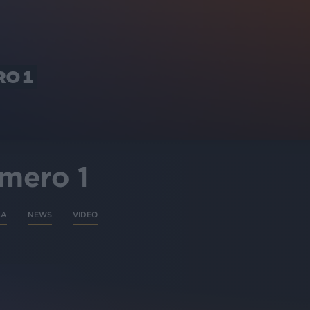
O 1
umero 1
LA
NEWS
VIDEO