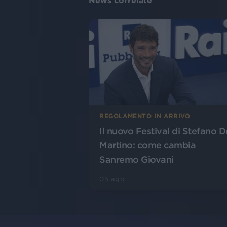
News correlate
REGOLAMENTO IN ARRIVO
Il nuovo Festival di Stefano D
Martino: come cambia
Sanremo Giovani
05 ago