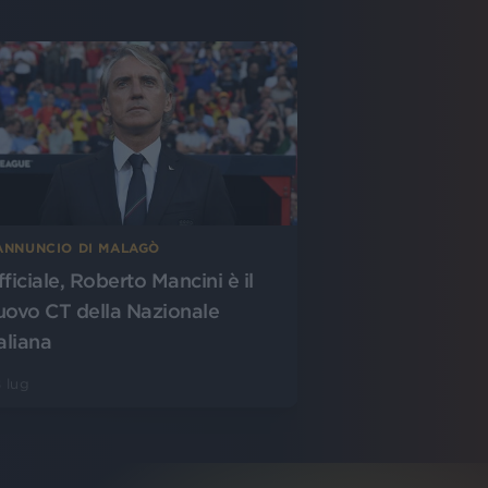
’ANNUNCIO DI MALAGÒ
fficiale, Roberto Mancini è il
uovo CT della Nazionale
aliana
 lug