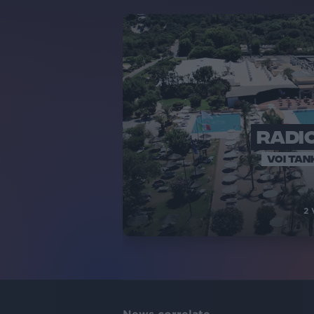
RADIO
VOI TAN
2