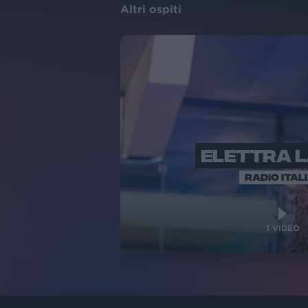
Altri ospiti
ELETTRA 
RADIO ITAL
1
VIDEO