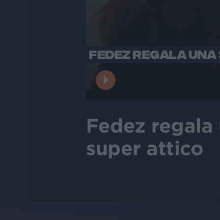
FEDEZ REGALA UNA S
Fedez regala u
super attico