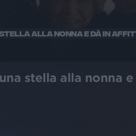
TELLA ALLA NONNA E DÀ IN AFFIT
na stella alla nonna e d