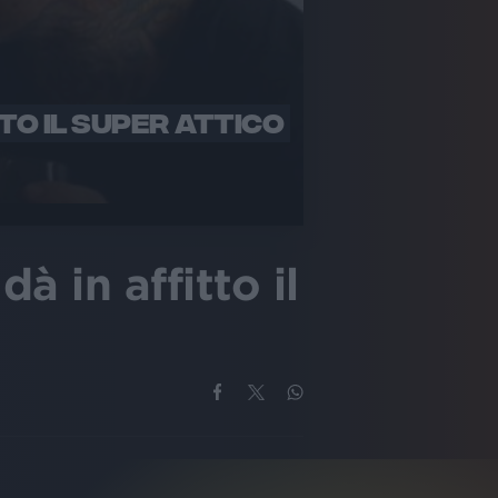
TO IL SUPER ATTICO
à in affitto il