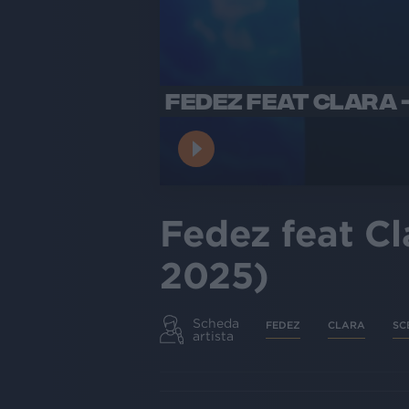
FEDEZ FEAT CLARA -
Fedez feat Cla
2025)
Scheda
FEDEZ
CLARA
SC
artista