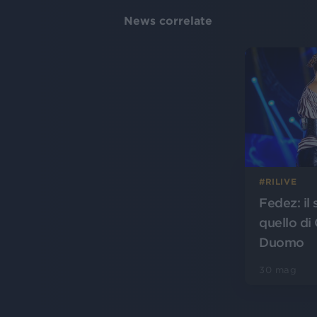
News correlate
#RILIVE
Fedez: il 
quello di 
Duomo
30 mag