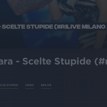
 SCELTE STUPIDE (#RILIVE MILANO
ra - Scelte Stupide (#r
ELTE STUPIDE
VIDEO
#RILIVE