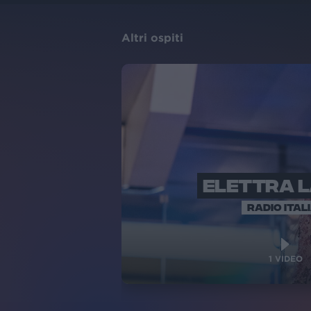
Altri ospiti
ELETTRA 
RADIO ITAL
1
VIDEO