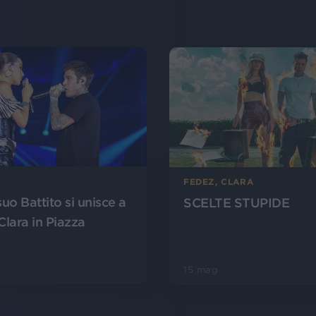
FEDEZ, CLARA
suo Battito si unisce a
SCELTE STUPIDE
Clara in Piazza
15 mag