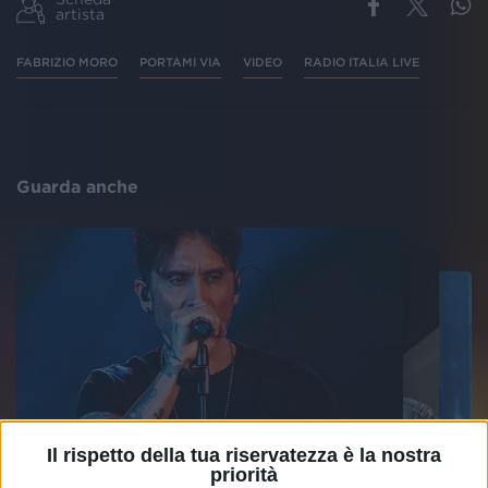
artista
FABRIZIO MORO
PORTAMI VIA
VIDEO
RADIO ITALIA LIVE
Guarda anche
Il rispetto della tua riservatezza è la nostra
priorità