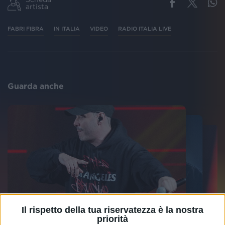
artista
FABRI FIBRA
IN ITALIA
VIDEO
RADIO ITALIA LIVE
Guarda anche
Il rispetto della tua riservatezza è la nostra
priorità