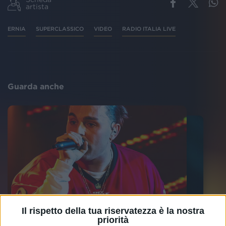
artista
ERNIA
SUPERCLASSICO
VIDEO
RADIO ITALIA LIVE
Guarda anche
Il rispetto della tua riservatezza è la nostra
priorità