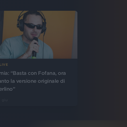
LIVE
rnia: “Basta con Fofana, ora
anto la versione originale di
erlino”
 giu