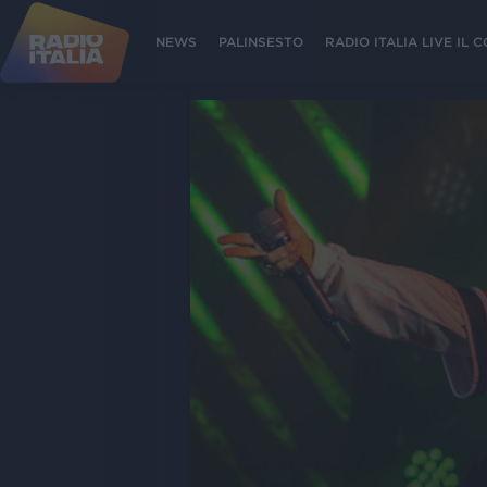
NEWS
PALINSESTO
RADIO ITALIA LIVE IL