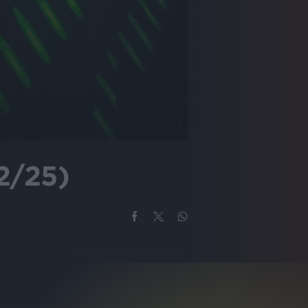
12/25)