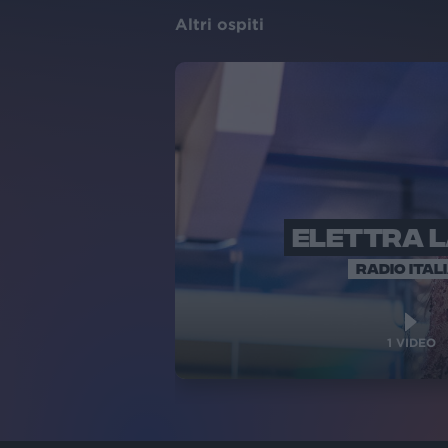
Altri ospiti
ELETTRA 
RADIO ITAL
1
VIDEO