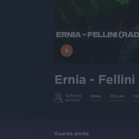
ERNIA - FELLINI (RAD
Ernia - Fellin
Scheda
ERNIA
FELLINI
VI
artista
Guarda anche