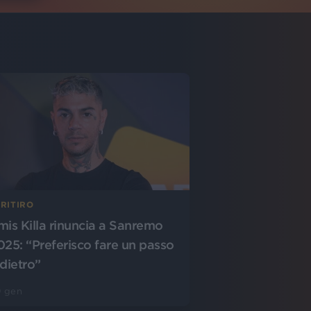
 RITIRO
mis Killa rinuncia a Sanremo
025: “Preferisco fare un passo
ndietro”
9 gen