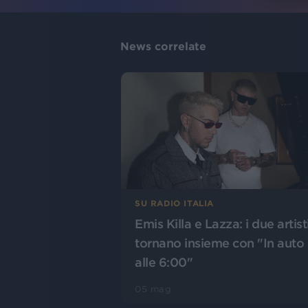
News correlate
SU RADIO ITALIA
Emis Killa e Lazza: i due artist
tornano insieme con "In auto
alle 6:00"
05 mag