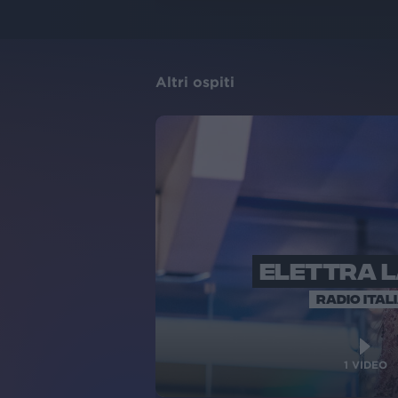
Altri ospiti
ELETTRA 
RADIO ITAL
1
VIDEO