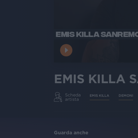
EMIS KILLA SANREMO
EMIS KILLA 
Scheda
EMIS KILLA
DEMONI
artista
Guarda anche