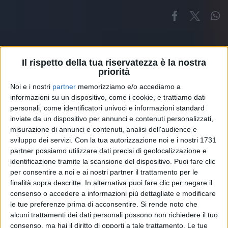
Il rispetto della tua riservatezza è la nostra
priorità
Noi e i nostri
partner
memorizziamo e/o accediamo a
Altri ospiti
informazioni su un dispositivo, come i cookie, e trattiamo dati
personali, come identificatori univoci e informazioni standard
inviate da un dispositivo per annunci e contenuti personalizzati,
misurazione di annunci e contenuti, analisi dell'audience e
sviluppo dei servizi.
Con la tua autorizzazione noi e i nostri 1731
partner possiamo utilizzare dati precisi di geolocalizzazione e
identificazione tramite la scansione del dispositivo. Puoi fare clic
per consentire a noi e ai nostri partner il trattamento per le
finalità sopra descritte. In alternativa puoi fare clic per negare il
consenso o accedere a informazioni più dettagliate e modificare
le tue preferenze prima di acconsentire.
Si rende noto che
alcuni trattamenti dei dati personali possono non richiedere il tuo
consenso, ma hai il diritto di opporti a tale trattamento. Le tue