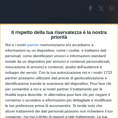
Il rispetto della tua riservatezza è la nostra
priorità
Noi e i nostri
partner
memorizziamo e/o accediamo a
Altri ospiti
informazioni su un dispositivo, come i cookie, e trattiamo dati
personali, come identificatori univoci e informazioni standard
inviate da un dispositivo per annunci e contenuti personalizzati,
misurazione di annunci e contenuti, analisi dell'audience e
sviluppo dei servizi.
Con la tua autorizzazione noi e i nostri 1733
partner possiamo utilizzare dati precisi di geolocalizzazione e
identificazione tramite la scansione del dispositivo. Puoi fare clic
per consentire a noi e ai nostri partner il trattamento per le
finalità sopra descritte. In alternativa puoi fare clic per negare il
consenso o accedere a informazioni più dettagliate e modificare
le tue preferenze prima di acconsentire.
Si rende noto che
alcuni trattamenti dei dati personali possono non richiedere il tuo
consenso, ma hai il diritto di opporti a tale trattamento. Le tue