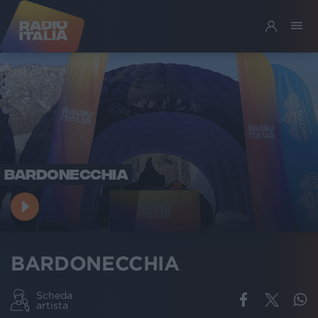
BARDONECCHIA
BARDONECCHIA
Scheda
artista