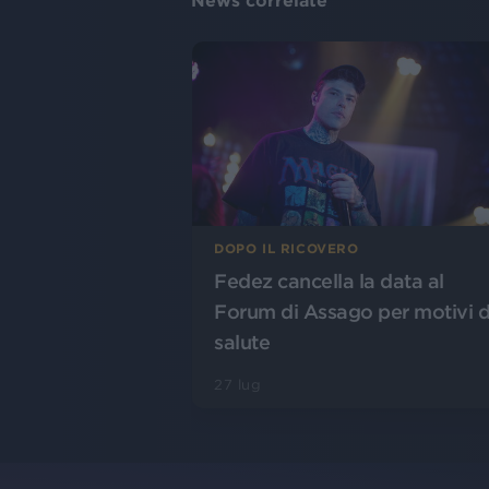
News correlate
DOPO IL RICOVERO
Fedez cancella la data al
Forum di Assago per motivi d
salute
27 lug