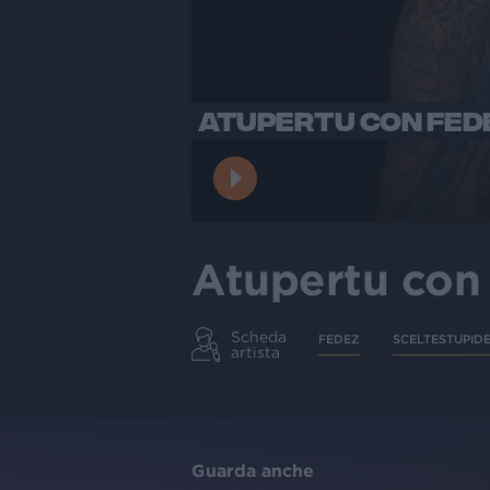
ATUPERTU CON FEDE
Atupertu con 
Scheda
FEDEZ
SCELTESTUPID
artista
Guarda anche