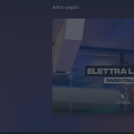
Altri ospiti
ELETTRA 
RADIO ITAL
1
VIDEO