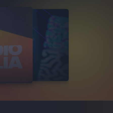
EDEZ
ALIA LIVE 2020
31
FOTO