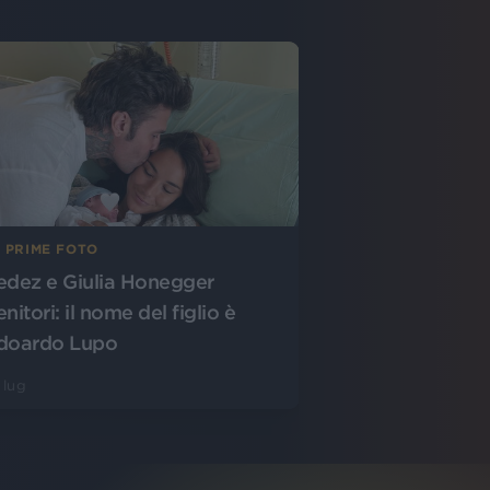
E PRIME FOTO
edez e Giulia Honegger
nitori: il nome del figlio è
doardo Lupo
 lug