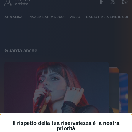
artista
ANNALISA
PIAZZA SAN MARCO
VIDEO
RADIO ITALIA LIVE IL CON
Guarda anche
Il rispetto della tua riservatezza è la nostra
priorità