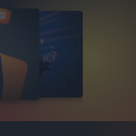
NALISA
LIA LIVE 17/11
23
FOTO