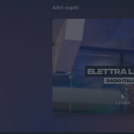
Altri ospiti
ELETTRA 
RADIO ITAL
1
VIDEO