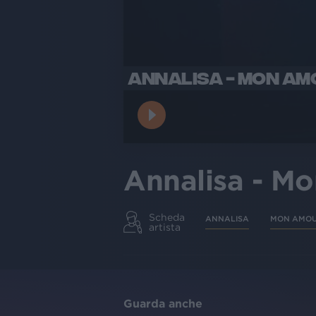
ANNALISA - MON AMO
Annalisa - Mo
Scheda
ANNALISA
MON AMO
artista
Guarda anche