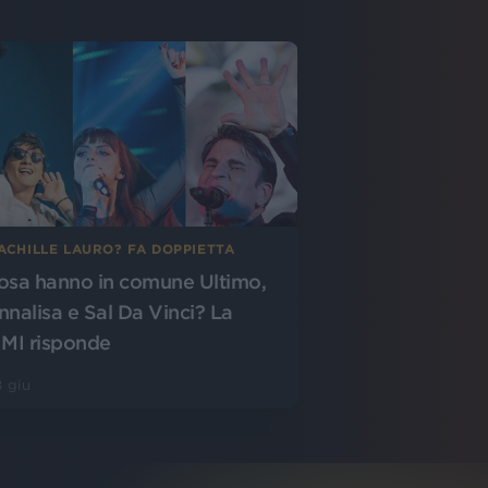
ACHILLE LAURO? FA DOPPIETTA
osa hanno in comune Ultimo,
nnalisa e Sal Da Vinci? La
IMI risponde
 giu