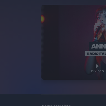
ANN
RADIOITAL
13
VIDEO