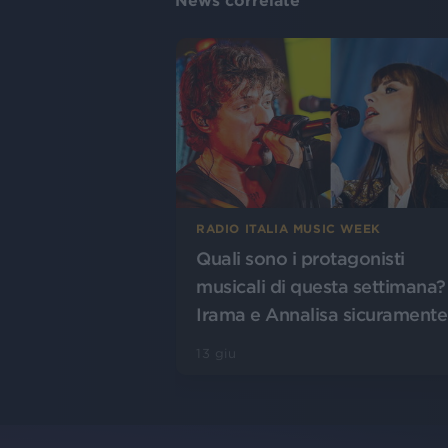
News correlate
RADIO ITALIA MUSIC WEEK
Quali sono i protagonisti
musicali di questa settimana?
Irama e Annalisa sicuramente
13 giu