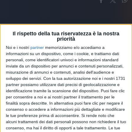
Il rispetto della tua riservatezza è la nostra
priorità
Altri ospiti
Noi e i nostri
partner
memorizziamo e/o accediamo a
informazioni su un dispositivo, come i cookie, e trattiamo dati
personali, come identificatori univoci e informazioni standard
inviate da un dispositivo per annunci e contenuti personalizzati,
misurazione di annunci e contenuti, analisi dell'audience e
sviluppo dei servizi.
Con la tua autorizzazione noi e i nostri 1731
partner possiamo utilizzare dati precisi di geolocalizzazione e
identificazione tramite la scansione del dispositivo. Puoi fare clic
per consentire a noi e ai nostri partner il trattamento per le
finalità sopra descritte. In alternativa puoi fare clic per negare il
consenso o accedere a informazioni più dettagliate e modificare
le tue preferenze prima di acconsentire.
Si rende noto che
alcuni trattamenti dei dati personali possono non richiedere il tuo
consenso, ma hai il diritto di opporti a tale trattamento. Le tue
RADIO ITALIA
ELETTRA LAMBORGHINI