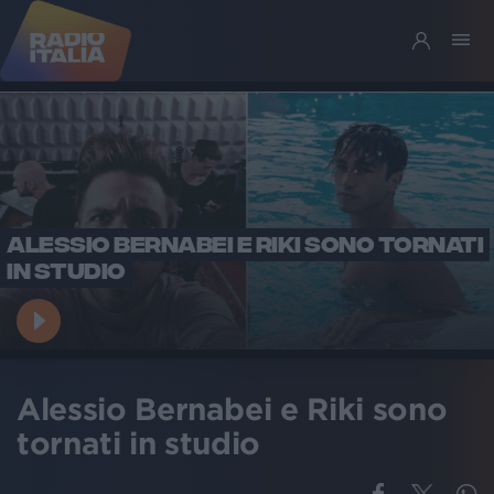
ALESSIO BERNABEI E RIKI SONO TORNATI
IN STUDIO
Alessio Bernabei e Riki sono
tornati in studio