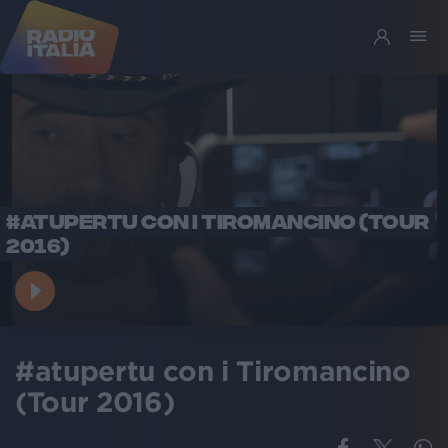
#ATUPERTU CON I TIROMANCINO (TOUR
2016)
#atupertu con i Tiromancino
(Tour 2016)