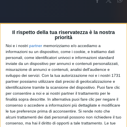
Il rispetto della tua riservatezza è la nostra
priorità
Altri ospiti
Noi e i nostri
partner
memorizziamo e/o accediamo a
informazioni su un dispositivo, come i cookie, e trattiamo dati
personali, come identificatori univoci e informazioni standard
inviate da un dispositivo per annunci e contenuti personalizzati,
misurazione di annunci e contenuti, analisi dell'audience e
sviluppo dei servizi.
Con la tua autorizzazione noi e i nostri 1731
partner possiamo utilizzare dati precisi di geolocalizzazione e
identificazione tramite la scansione del dispositivo. Puoi fare clic
per consentire a noi e ai nostri partner il trattamento per le
finalità sopra descritte. In alternativa puoi fare clic per negare il
consenso o accedere a informazioni più dettagliate e modificare
le tue preferenze prima di acconsentire.
Si rende noto che
alcuni trattamenti dei dati personali possono non richiedere il tuo
consenso, ma hai il diritto di opporti a tale trattamento. Le tue
RADIO ITALIA
ELETTRA LAMBORGHINI