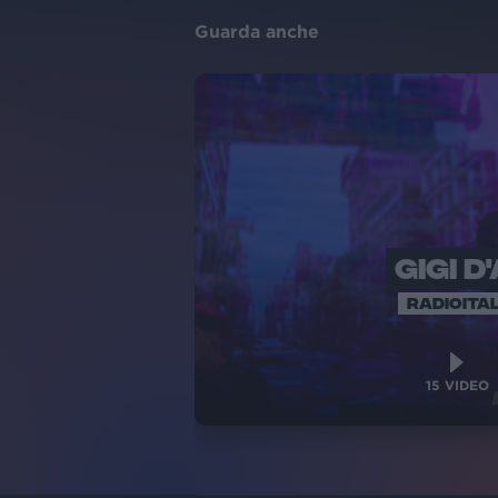
Guarda anche
GIGI D
RADIOITAL
15
VIDEO