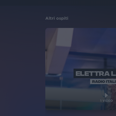
Altri ospiti
ELETTRA 
RADIO ITAL
1
VIDEO