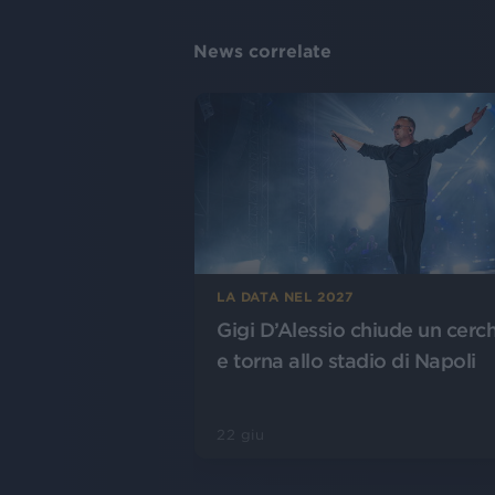
News correlate
LA DATA NEL 2027
Gigi D’Alessio chiude un cerc
e torna allo stadio di Napoli
22 giu