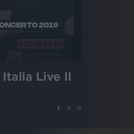
 CONCERTO 2019
talia Live Il