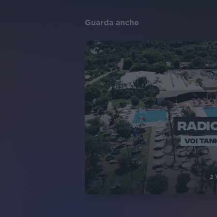
Guarda anche
RADIO
VOI TAN
2