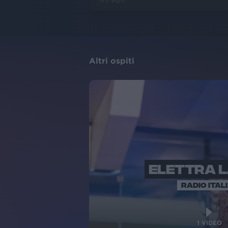
Altri ospiti
ELETTRA 
RADIO ITAL
1
VIDEO