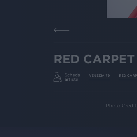
RED CARPET 
Scheda
VENEZIA 79
RED CARP
artista
Photo Credit