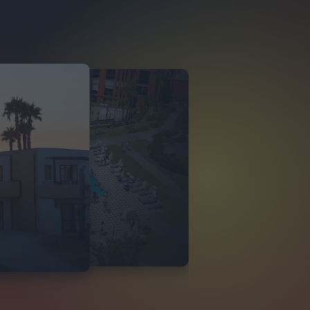
O ITALIA
 DI TINDARI 2026
VIDEO