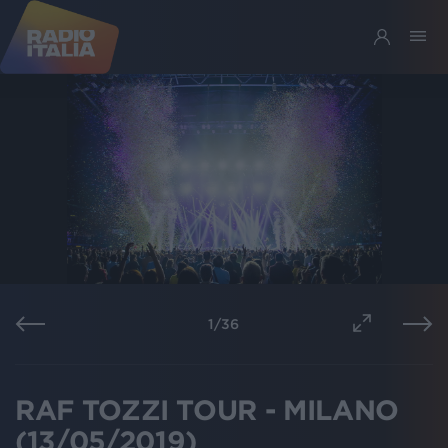
1
/
36
RAF TOZZI TOUR - MILANO
(13/05/2019)