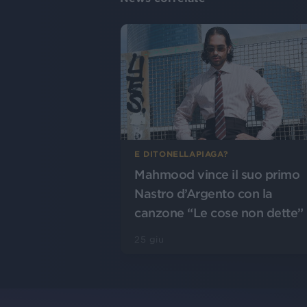
E DITONELLAPIAGA?
Mahmood vince il suo primo
Nastro d’Argento con la
canzone “Le cose non dette”
25 giu