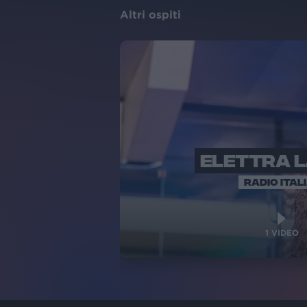
Altri ospiti
ELETTRA 
RADIO ITAL
1
VIDEO