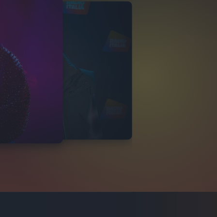
HMOOD
ITALIANO 2024
VIDEO