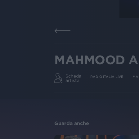
MAHMOOD A RA
Scheda
RADIO ITALIA LIVE
MA
artista
Guarda anche