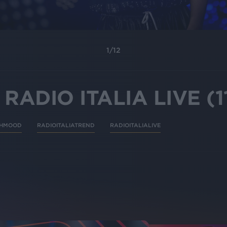
1
/
12
DIO ITALIA LIVE (11
HMOOD
RADIOITALIATREND
RADIOITALIALIVE