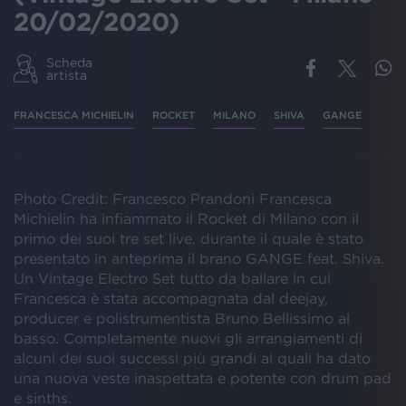
20/02/2020)
Scheda
artista
FRANCESCA MICHIELIN
ROCKET
MILANO
SHIVA
GANGE
Photo Credit: Francesco Prandoni Francesca
Michielin ha infiammato il Rocket di Milano con il
primo dei suoi tre set live, durante il quale è stato
presentato in anteprima il brano GANGE feat. Shiva.
Un Vintage Electro Set tutto da ballare in cui
Francesca è stata accompagnata dal deejay,
producer e polistrumentista Bruno Bellissimo al
basso. Completamente nuovi gli arrangiamenti di
alcuni dei suoi successi più grandi ai quali ha dato
una nuova veste inaspettata e potente con drum pad
e sinths.