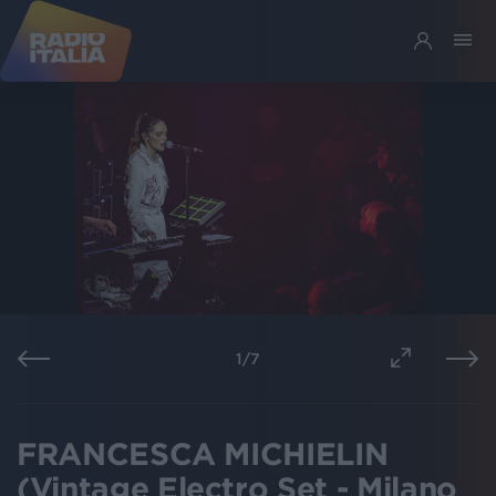
1
/
7
FRANCESCA MICHIELIN
(Vintage Electro Set - Milano