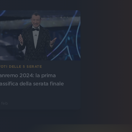
VOTI DELLE 5 SERATE
anremo 2024: la prima
assifica della serata finale
 feb