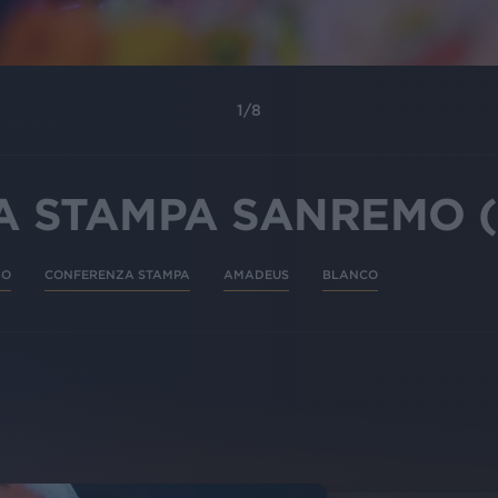
1
/
8
 STAMPA SANREMO (
MO
CONFERENZA STAMPA
AMADEUS
BLANCO