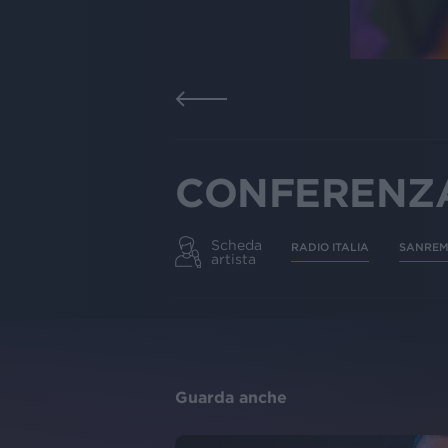
CONFERENZA
Scheda
RADIO ITALIA
SANRE
artista
Guarda anche