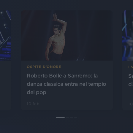
OSPITE D’ONORE
I 
Roberto Bolle a Sanremo: la
S
danza classica entra nel tempio
cl
del pop
10 feb
10