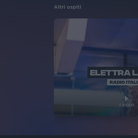
Altri ospiti
ELETTRA 
RADIO ITAL
1
VIDEO