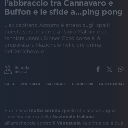
l’abbraccio tra Cannavaro e
Buffon e le sfide a…ping pong
L'ex capitano Azzurro è atteso sugli spalti
questa sera, insieme a Paolo Maldini e al
tennista Jannik Sinner. Ecco come si è
preparata la Nazionale nelle ore prima
dell'amichevole
Scheda
artista
ITALIA
VENEZUELA
NAZIONALE
GIGI BUFFON
FABIO CANNAVA
È un clima
molto sereno
quello che accompagna
l’avvicinamento della
Nazionale Italiana
all’amichevole contro il
Venezuela
, la prima delle due