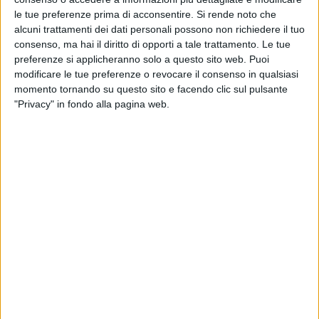
le tue preferenze prima di acconsentire.
Si rende noto che
alcuni trattamenti dei dati personali possono non richiedere il tuo
consenso, ma hai il diritto di opporti a tale trattamento. Le tue
preferenze si applicheranno solo a questo sito web. Puoi
modificare le tue preferenze o revocare il consenso in qualsiasi
momento tornando su questo sito e facendo clic sul pulsante
"Privacy" in fondo alla pagina web.
Visualizza questo post su Instagram
Un post condiviso da Nazionale Femminile di Calcio (@azzurrefigc)