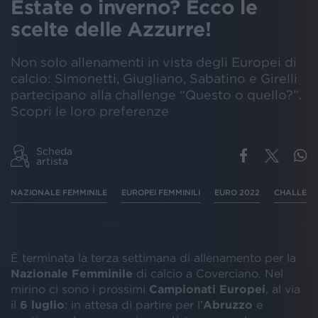
Estate o inverno? Ecco le
scelte delle Azzurre!
Non solo allenamenti in vista degli Europei di
calcio: Simonetti, Giugliano, Sabatino e Girelli
partecipano alla challenge “Questo o quello?”.
Scopri le loro preferenze
Scheda
artista
NAZIONALE FEMMINILE
EUROPEI FEMMINILI
EURO 2022
CHALLEN
È terminata la terza settimana di allenamento per la
Nazionale Femminile
di calcio a Coverciano. Nel
mirino ci sono i prossimi
Campionati Europei
, al via
il
6 luglio
: in attesa di partire per l’
Abruzzo
e