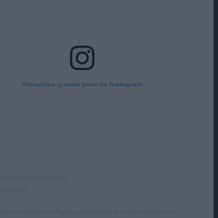
Visualizza questo post su Instagram
post condiviso da Nazionale Italiana di Calcio (@azzurri)