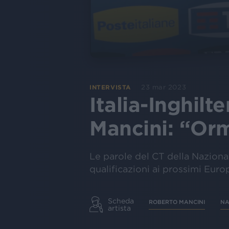
23 mar 2023
INTERVISTA
Italia-Inghilt
Mancini: “Orm
Le parole del CT della Nazional
qualificazioni ai prossimi Euro
Scheda
ROBERTO MANCINI
NA
artista