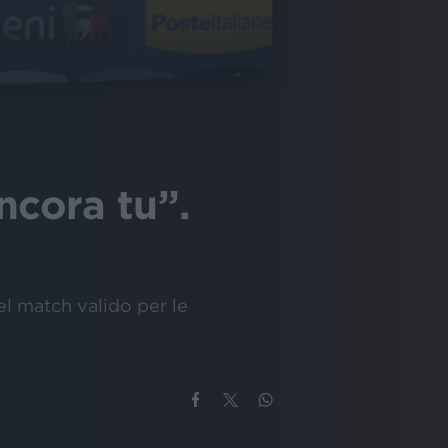
Ancora tu”.
el match valido per le