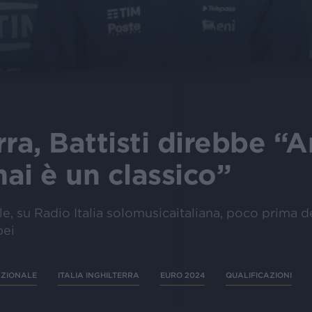
erra, Battisti direbbe “
ai è un classico”
e, su Radio Italia solomusicaitaliana, poco prima d
pei
ZIONALE
ITALIA INGHILTERRA
EURO 2024
QUALIFICAZIONI