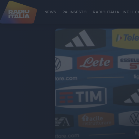
NEWS
PALINSESTO
RADIO ITALIA LIVE IL