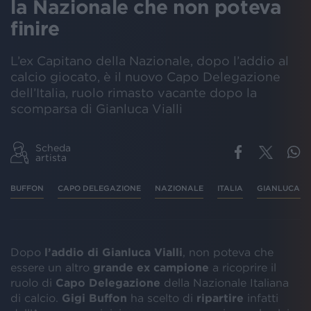
la Nazionale che non poteva
finire
L’ex Capitano della Nazionale, dopo l’addio al
calcio giocato, è il nuovo Capo Delegazione
dell’Italia, ruolo rimasto vacante dopo la
scomparsa di Gianluca Vialli
Scheda
artista
BUFFON
CAPO DELEGAZIONE
NAZIONALE
ITALIA
GIANLUCA VI
Dopo
l’addio di Gianluca Vialli
, non poteva che
essere un altro
grande ex campione
a ricoprire il
ruolo di
Capo Delegazione
della Nazionale Italiana
di calcio.
Gigi Buffon
ha scelto di
ripartire
infatti