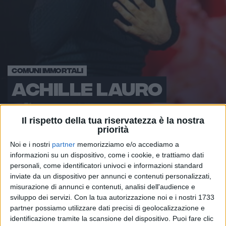
COMUNI IMMORTALI
ACHILLE LAURO
Il rispetto della tua riservatezza è la nostra
priorità
Noi e i nostri
partner
memorizziamo e/o accediamo a
informazioni su un dispositivo, come i cookie, e trattiamo dati
personali, come identificatori univoci e informazioni standard
inviate da un dispositivo per annunci e contenuti personalizzati,
misurazione di annunci e contenuti, analisi dell'audience e
ACHILLE LAURO
sviluppo dei servizi.
Con la tua autorizzazione noi e i nostri 1733
partner possiamo utilizzare dati precisi di geolocalizzazione e
Comuni Immortali
identificazione tramite la scansione del dispositivo. Puoi fare clic