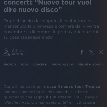
concerti: “Nuovo tour vuol
dire nuovo disco”
Dopo il lancio del singolo, il cantautore ha
mantenuto la promessa e tornerà dal vivo tra
novembre e dicembre: le prima anticipazioni
su cosa sta preparando
Scheda
artista
TROPICO
TOUR
CONCERTI
NUOVO ALBUM
PERCHÉ MI SONO IN
Dopo il nuovo singolo,
ecco il nuovo tour
:
Tropico
annuncia anche i prossimi concerti, alla fine di
quest’anno che segna
il suo ritorno
. Tra il lancio di
“
Perché mi sono innamorato di te
” e i live, ci sarà