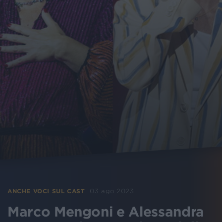
03 ago 2023
ANCHE VOCI SUL CAST
Marco Mengoni e Alessandra