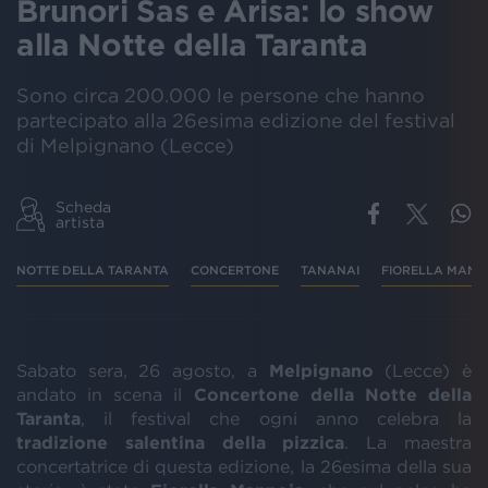
Brunori Sas e Arisa: lo show
alla Notte della Taranta
Sono circa 200.000 le persone che hanno
partecipato alla 26esima edizione del festival
di Melpignano (Lecce)
Scheda
artista
NOTTE DELLA TARANTA
CONCERTONE
TANANAI
FIORELLA MANN
Sabato sera, 26 agosto, a
Melpignano
(Lecce) è
andato in scena il
Concertone della Notte della
Taranta
, il festival che ogni anno celebra la
tradizione salentina della pizzica
. La maestra
concertatrice di questa edizione, la 26esima della sua