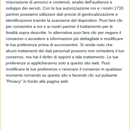
misurazione di annunci e contenuti, analisi dell'audience e
sviluppo dei servizi.
Con la tua autorizzazione noi e i nostri 1733
partner possiamo utilizzare dati precisi di geolocalizzazione e
identificazione tramite la scansione del dispositivo. Puoi fare clic
per consentire a noi e ai nostri partner il trattamento per le
finalità sopra descritte. In alternativa puoi fare clic per negare il
consenso o accedere a informazioni più dettagliate e modificare
Visualizza questo post su Instagram
le tue preferenze prima di acconsentire.
Si rende noto che
alcuni trattamenti dei dati personali possono non richiedere il tuo
consenso, ma hai il diritto di opporti a tale trattamento. Le tue
preferenze si applicheranno solo a questo sito web. Puoi
modificare le tue preferenze o revocare il consenso in qualsiasi
momento tornando su questo sito e facendo clic sul pulsante
"Privacy" in fondo alla pagina web.
Un post condiviso da La Notte Della Taranta (@lanottedellataranta_official)