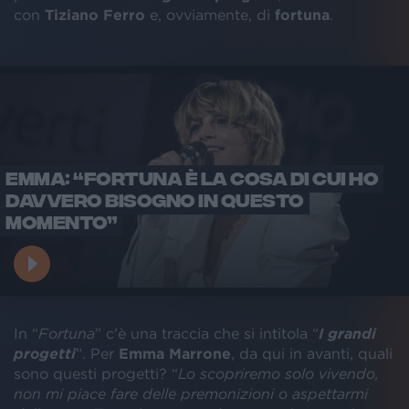
con
Tiziano Ferro
e, ovviamente, di
fortuna
.
EMMA: “FORTUNA È LA COSA DI CUI HO
DAVVERO BISOGNO IN QUESTO
MOMENTO”
In “
Fortuna
” c'è una traccia che si intitola “
I grandi
progetti
”. Per
Emma Marrone
, da qui in avanti, quali
sono questi progetti? “
Lo scopriremo solo vivendo,
non mi piace fare delle premonizioni o aspettarmi