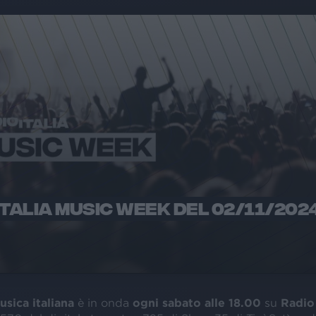
ITALIA MUSIC WEEK DEL 02/11/202
usica italiana
è in onda
ogni sabato alle 18.00
su
Radio 