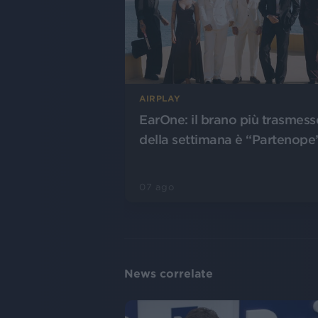
AIRPLAY
EarOne: il brano più trasmess
della settimana è “Partenope
07 ago
News correlate