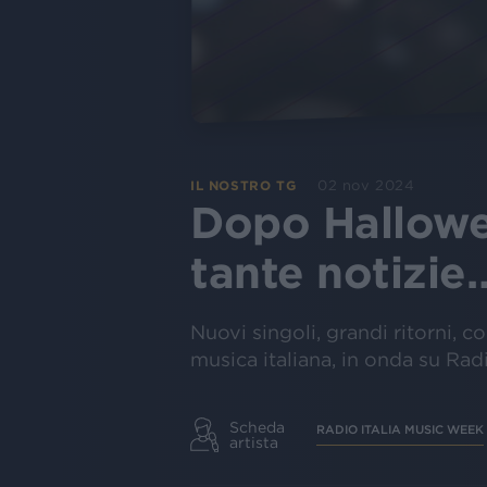
02 nov 2024
IL NOSTRO TG
Dopo Hallowe
tante notizie
Nuovi singoli, grandi ritorni, 
musica italiana, in onda su Rad
Scheda
RADIO ITALIA MUSIC WEEK
artista