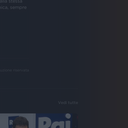
alla stessa
ica, sempre
uzione riservata
Vedi tutte