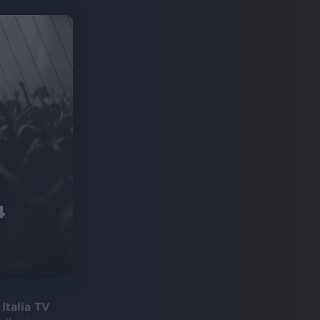
4
Italia TV