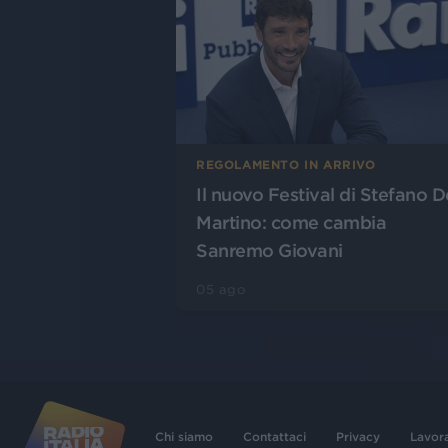
REGOLAMENTO IN ARRIVO
Il nuovo Festival di Stefano D
Martino: come cambia
Sanremo Giovani
05 ago
Chi siamo
Contattaci
Privacy
Lavor