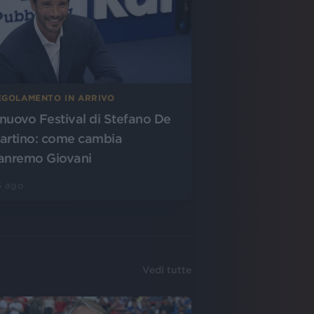
EGOLAMENTO IN ARRIVO
l nuovo Festival di Stefano De
artino: come cambia
anremo Giovani
5 ago
Vedi tutte