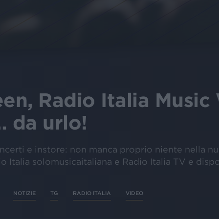
en, Radio Italia Music
… da urlo!
concerti e instore: non manca proprio niente nella n
io Italia solomusicaitaliana e Radio Italia TV e disp
NOTIZIE
TG
RADIO ITALIA
VIDEO