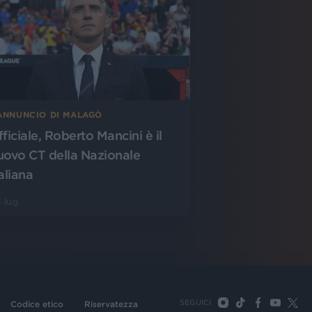
’ANNUNCIO DI MALAGÒ
fficiale, Roberto Mancini è il
uovo CT della Nazionale
aliana
 lug
SEGUICI
Codice etico
Riservatezza