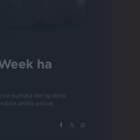
 Week ha
uova puntata del tg della
onibile anche online