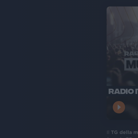
RADIO 
Il
TG della m