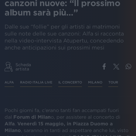
canzoni nuove: “Il prossimo
album sarà più…”
Dalle sue “follie” per gli artisti ai matrimoni
sulle note delle sue canzoni: Alfa si racconta
nella video-intervista Atupertu, concedendo
anche anticipazioni sui prossimi mesi
Scheda
artista
ALFA
RADIO ITALIA LIVE
IL CONCERTO
MILANO
TOUR
Pochi giorni fa, c’erano tanti fan accampati fuori
dal
Forum di Milan
o, per assistere al concerto di
Alfa
.
Venerdì 15 maggio, in Piazza Duomo a
Milano
, saranno in tanti ad aspettare anche lui, visto