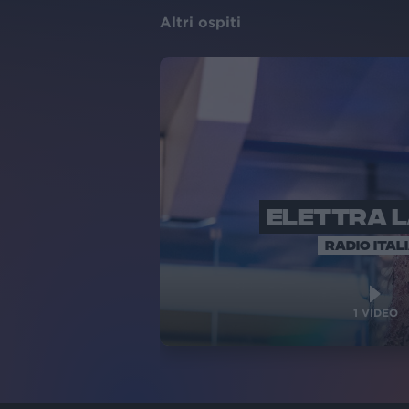
Altri ospiti
ELETTRA 
RADIO ITAL
1
VIDEO