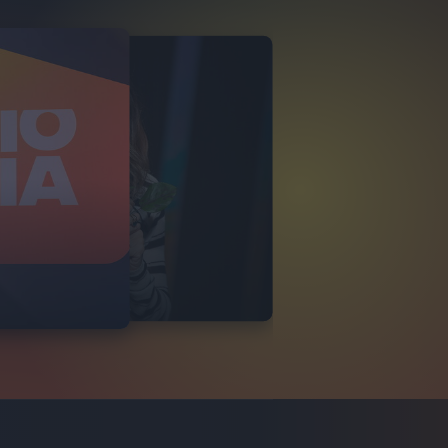
ORGIA
TA 28/10/2024
15
FOTO