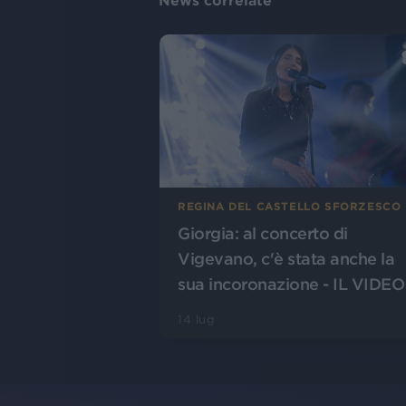
News correlate
REGINA DEL CASTELLO SFORZESCO
Giorgia: al concerto di
Vigevano, c'è stata anche la
sua incoronazione - IL VIDEO
14 lug