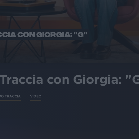
IA CON GIORGIA: "G"
Traccia con Giorgia: "
PO TRACCIA
VIDEO