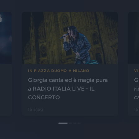
IN PIAZZA DUOMO A MILANO
V
Giorgia canta ed è magia pura
G
a RADIO ITALIA LIVE - IL
r
CONCERTO
c
15 mag
1