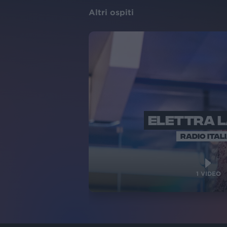
Altri ospiti
ELETTRA 
RADIO ITAL
1
VIDEO