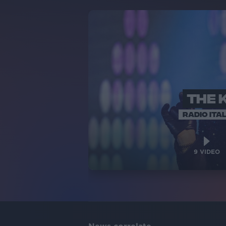
THE 
RADIO ITAL
9
VIDEO