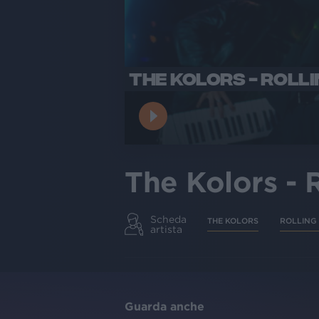
THE KOLORS - ROLLI
The Kolors - 
Scheda
THE KOLORS
ROLLING
artista
Guarda anche