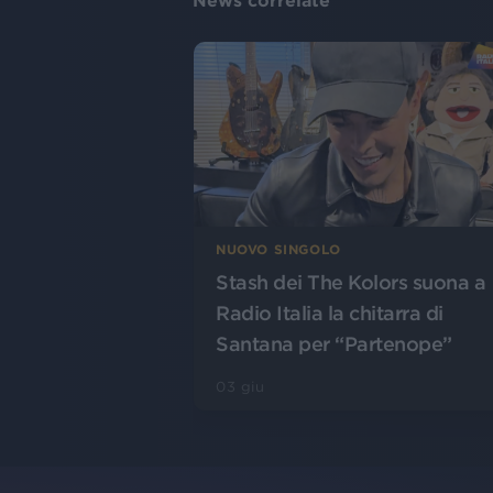
News correlate
NUOVO SINGOLO
Stash dei The Kolors suona a
Radio Italia la chitarra di
Santana per “Partenope”
03 giu