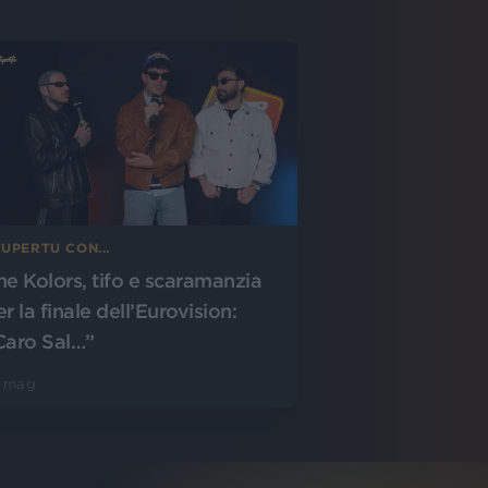
UPERTU CON...
he Kolors, tifo e scaramanzia
r la finale dell’Eurovision:
Caro Sal…”
5 mag