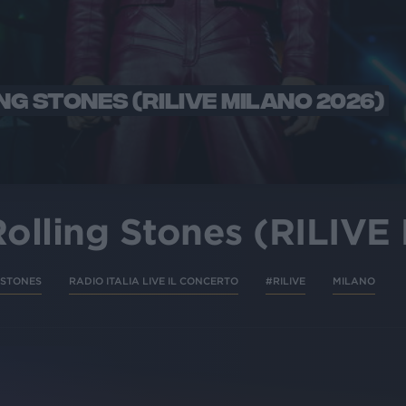
NG STONES (RILIVE MILANO 2026)
Rolling Stones (RILIVE
 STONES
RADIO ITALIA LIVE IL CONCERTO
#RILIVE
MILANO