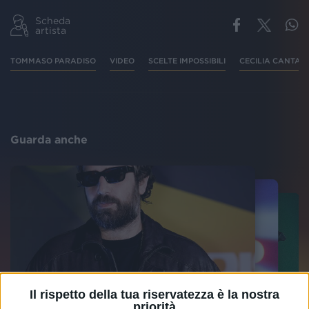
Scheda
artista
TOMMASO PARADISO
VIDEO
SCELTE IMPOSSIBILI
CECILIA CANTA
Guarda anche
Il rispetto della tua riservatezza è la nostra
priorità