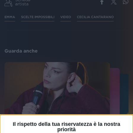
artista
EMMA
SCELTE IMPOSSIBILI
VIDEO
CECILIA CANTARANO
Guarda anche
Il rispetto della tua riservatezza è la nostra
priorità