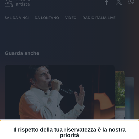
artista
SAL DA VINCI
DA LONTANO
VIDEO
RADIO ITALIA LIVE
Guarda anche
Il rispetto della tua riservatezza è la nostra
priorità