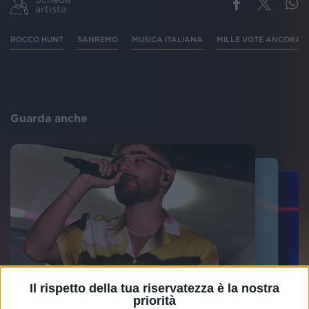
artista
ROCCO HUNT
SANREMO
MUSICA ITALIANA
MILLE VOTE ANCORA
Guarda anche
Il rispetto della tua riservatezza è la nostra
priorità