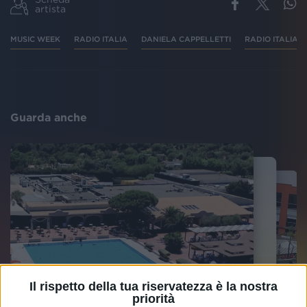
artista
MUSIC WEEK
RADIO ITALIA
DANIELA CAPPELLETTI
RADIO ITALIA L
Guarda anche
Il rispetto della tua riservatezza è la nostra
priorità