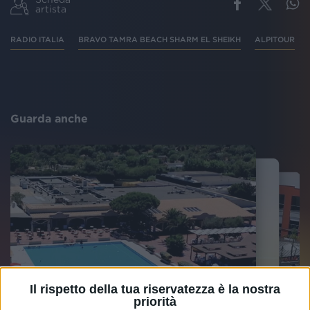
artista
RADIO ITALIA
BRAVO TAMRA BEACH SHARM EL SHEIKH
ALPITOUR
Guarda anche
Il rispetto della tua riservatezza è la nostra
priorità