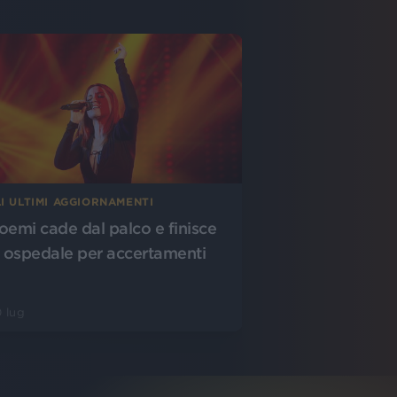
I ULTIMI AGGIORNAMENTI
oemi cade dal palco e finisce
n ospedale per accertamenti
 lug