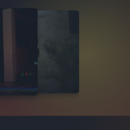
OEMI
LLA RESORT 2025
6
FOTO