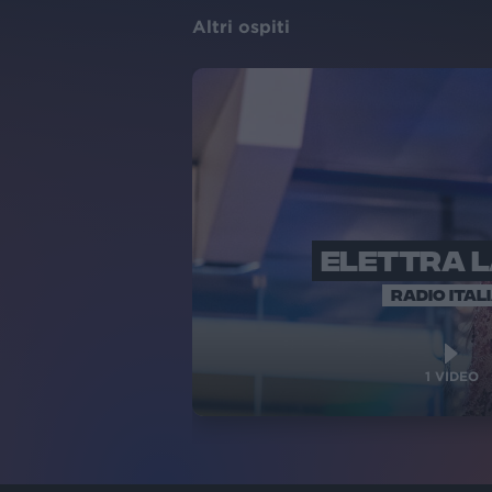
Altri ospiti
ELETTRA 
RADIO ITAL
1
VIDEO