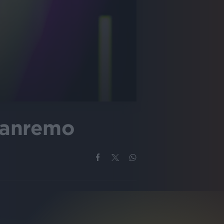
 Sanremo