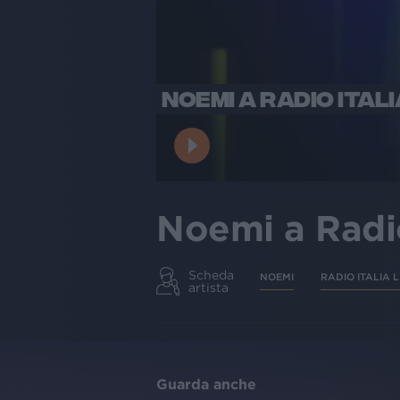
NOEMI A RADIO ITAL
Noemi a Radio
Scheda
NOEMI
RADIO ITALIA L
artista
Guarda anche