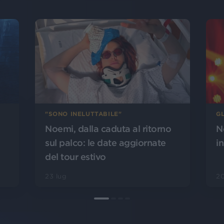
GL
"SONO INELUTTABILE"
N
Noemi, dalla caduta al ritorno
i
sul palco: le date aggiornate
del tour estivo
20
23 lug