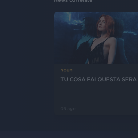
News correlate
NOEMI
TU COSA FAI QUESTA SERA
06 ago