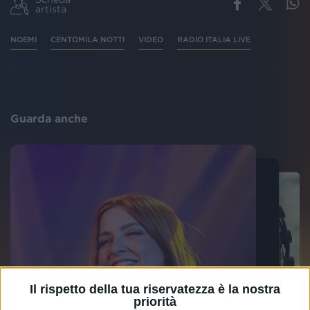
artista
NOEMI
CENTOMILA NOTTI
VIDEO
RADIO ITALIA LIVE
Guarda anche
Il rispetto della tua riservatezza è la nostra
priorità