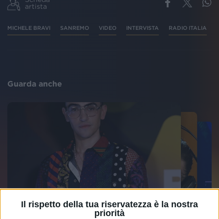
artista
MICHELE BRAVI
SANREMO
VIDEO
INTERVISTA
RADIO ITALIA
Guarda anche
Il rispetto della tua riservatezza è la nostra
priorità